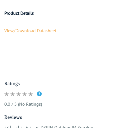
Product Details
View/Download Datasheet
Ratings
0.0 / 5 (No Ratings)
Reviews
تجربة فنية لسماعة DSPPA Outdoor PA Speaker