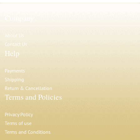
Company
About Us
Contact Us
Help
Payments
Shipping
Return & Cancellation
Terms and Policies
Privacy Polic
y
Terms of use
Terms and Conditions